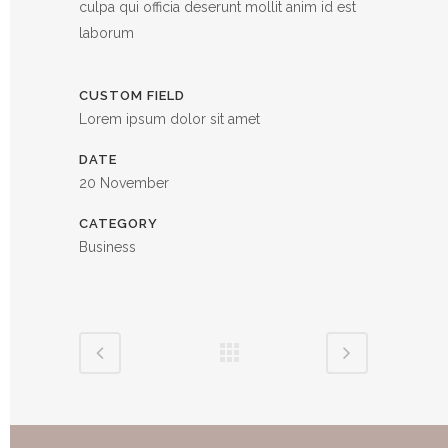
culpa qui officia deserunt mollit anim id est
laborum
CUSTOM FIELD
Lorem ipsum dolor sit amet
DATE
20 November
CATEGORY
Business